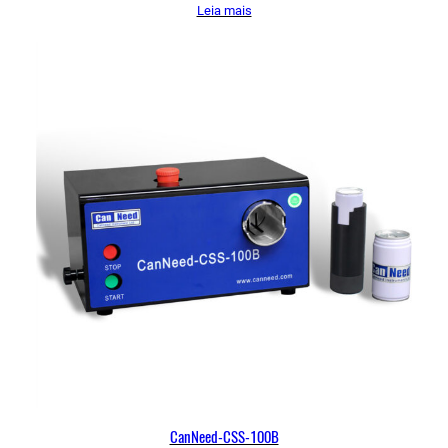
Leia mais
CanNeed-CSS-100B