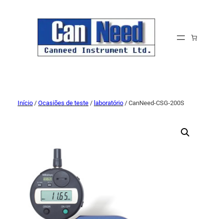
Início
/
Ocasiões de teste
/
laboratório
/ CanNeed-CSG-200S