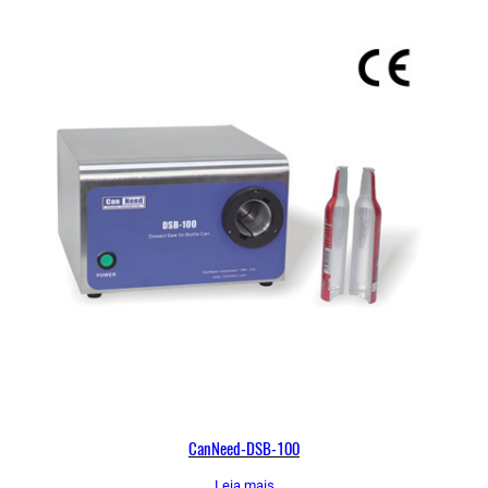
CanNeed-DSB-100
Leia mais