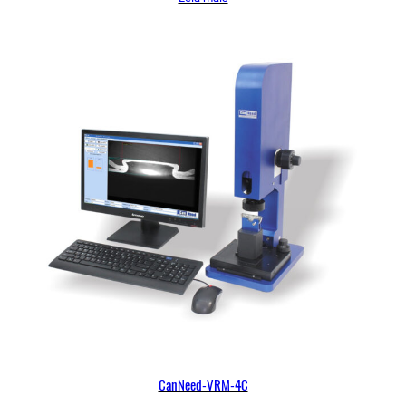
CanNeed-VRM-4C