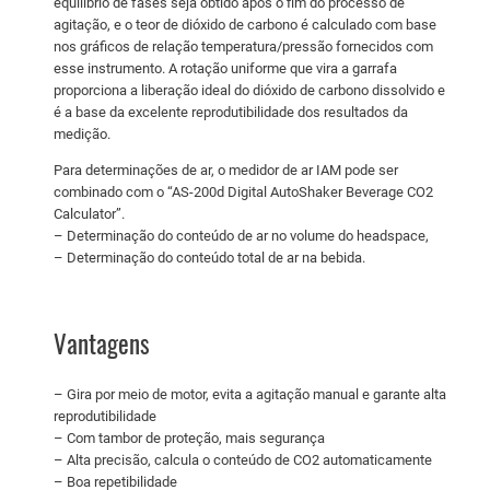
equilíbrio de fases seja obtido após o fim do processo de
agitação, e o teor de dióxido de carbono é calculado com base
nos gráficos de relação temperatura/pressão fornecidos com
esse instrumento. A rotação uniforme que vira a garrafa
proporciona a liberação ideal do dióxido de carbono dissolvido e
é a base da excelente reprodutibilidade dos resultados da
medição.
Para determinações de ar, o medidor de ar IAM pode ser
combinado com o “AS-200d Digital AutoShaker Beverage CO2
Calculator”.
– Determinação do conteúdo de ar no volume do headspace,
– Determinação do conteúdo total de ar na bebida.
Vantagens
– Gira por meio de motor, evita a agitação manual e garante alta
reprodutibilidade
– Com tambor de proteção, mais segurança
– Alta precisão, calcula o conteúdo de CO2 automaticamente
– Boa repetibilidade