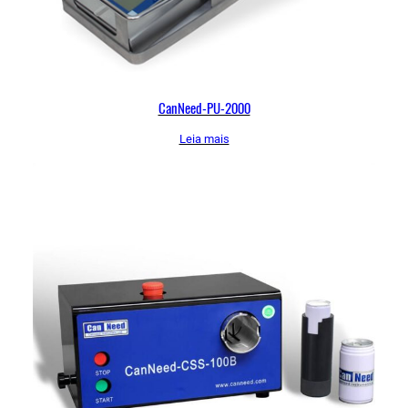
CanNeed-PU-2000
Leia mais