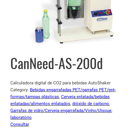
CanNeed-AS-200d
Calculadora digital de CO2 para bebidas AutoShaker
Category:
Bebidas engarrafadas PET/garrafas PET/pré-
formas/tampas plásticas
, 
Cerveja enlatada/bebidas
enlatadas/alimentos enlatados
, 
dióxido de carbono
, 
Garrafas de vidro/Cerveja engarrafada/Vinho/Uísque
, 
laboratório
Consultar