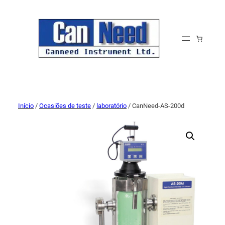
Início
/
Ocasiões de teste
/
laboratório
/ CanNeed-AS-200d