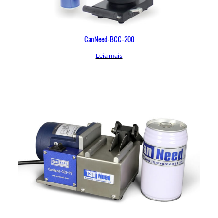
CanNeed-BCC-200
Leia mais