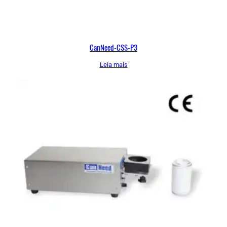
CanNeed-CSS-P3
Leia mais