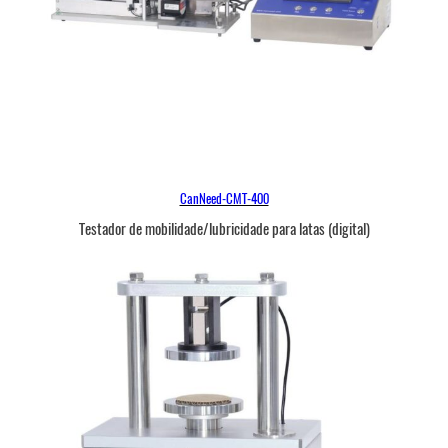
CanNeed-CMT-400
Testador de mobilidade/lubricidade para latas (digital)