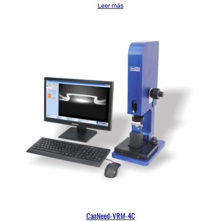
Leer más
CanNeed-VRM-4C