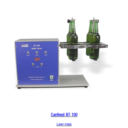
CanNeed-BT-100
Leer más