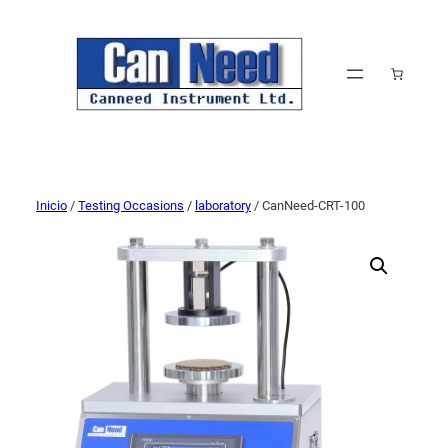
Inicio
/
Testing Occasions
/
laboratory
/ CanNeed-CRT-100