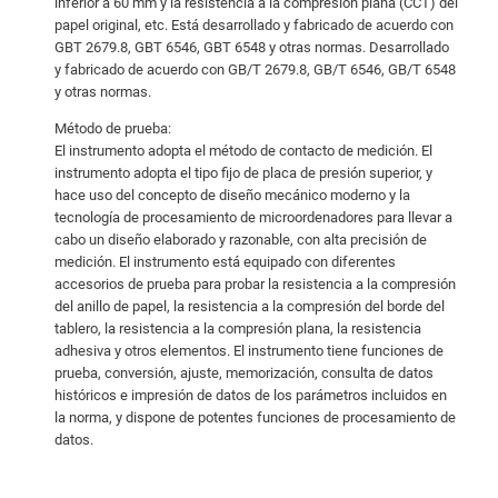
inferior a 60 mm y la resistencia a la compresión plana (CCT) del
papel original, etc. Está desarrollado y fabricado de acuerdo con
GBT 2679.8, GBT 6546, GBT 6548 y otras normas. Desarrollado
y fabricado de acuerdo con GB/T 2679.8, GB/T 6546, GB/T 6548
y otras normas.
Método de prueba:
El instrumento adopta el método de contacto de medición. El
instrumento adopta el tipo fijo de placa de presión superior, y
hace uso del concepto de diseño mecánico moderno y la
tecnología de procesamiento de microordenadores para llevar a
cabo un diseño elaborado y razonable, con alta precisión de
medición. El instrumento está equipado con diferentes
accesorios de prueba para probar la resistencia a la compresión
del anillo de papel, la resistencia a la compresión del borde del
tablero, la resistencia a la compresión plana, la resistencia
adhesiva y otros elementos. El instrumento tiene funciones de
prueba, conversión, ajuste, memorización, consulta de datos
históricos e impresión de datos de los parámetros incluidos en
la norma, y dispone de potentes funciones de procesamiento de
datos.