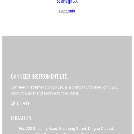
SeamSight-A
Leer más
CANNEED INSTRUMENT LTD.
CanNeed Instrument Group Ltd. is a company focused on R & D,
product quality and service for the client.
WordPress
Tumblr
Instagram
Facebook
LOCATION
No. 203 Shunjing Road, Guicheng Street, Dinghu District,