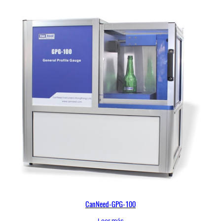
CanNeed-GPG-100
Leer más