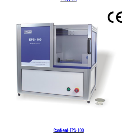
CanNeed-EPS-100