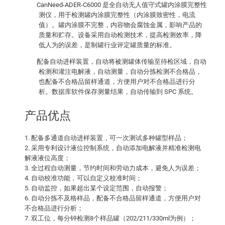
CanNeed-ADER-C6000 是全自动无人值守式罐内涂膜完整性
测仪，用于检测罐内涂膜完整性（内涂膜致密性，电流
值）。罐内涂膜不完整，内容物会腐蚀金属，影响产品的
质量和贮存。设备采用自动检测技术，提高检测效率，降
低人为的误差，是制罐行业评定罐质量的标准。
配备自动进样装置，自动将被测罐体传输至待检区域，自动
检测和灌注电解液，自动测量，自动分拣检测不合格品，
也配备不合格品留样通道，方便用户对不合格品进行分
析。数据库软件保存测量结果，自动传输到 SPC 系统。
产品优点
1. 配备多通道自动进样装置，可一次测试多种罐型样品；
2. 采用专利设计液位控制系统，自动添加电解液并精准检测电
解液液位高度；
3. 全过程自动测量，节约时间和劳动力成本，避免人为误差；
4. 自动校准功能，可以自定义校准时间；
5. 自动监控，如果超出某个设定范围，自动报警；
6. 自动分拣不及格样品，配备不合格品留样通道，方便用户对
不合格品进行分析；
7. 双工位，每分钟检测8个样品罐（202/211/330ml为例）；