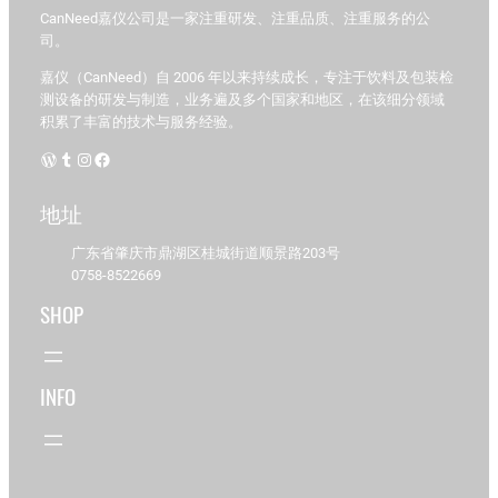
CanNeed嘉仪公司是一家注重研发、注重品质、注重服务的公
司。
嘉仪（CanNeed）自 2006 年以来持续成长，专注于饮料及包装检
测设备的研发与制造，业务遍及多个国家和地区，在该细分领域
积累了丰富的技术与服务经验。
WordPress
Tumblr
Instagram
Facebook
地址
广东省肇庆市鼎湖区桂城街道顺景路203号
0758-8522669
SHOP
INFO