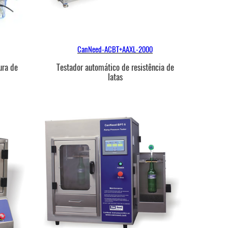
CanNeed-ACBT+AAXL-2000
ura de
Testador automático de resistência de
latas