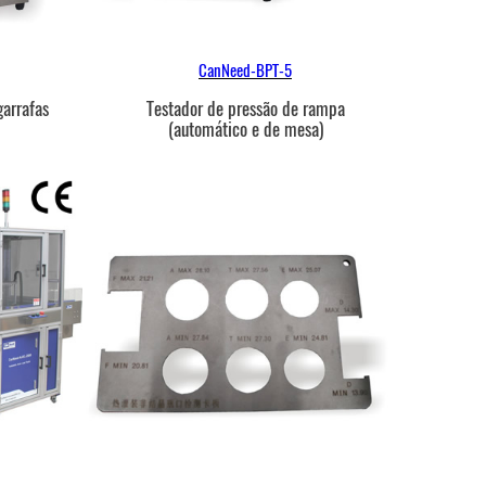
CanNeed-BPT-5
garrafas
Testador de pressão de rampa
(automático e de mesa)