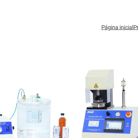
Página inicial
P