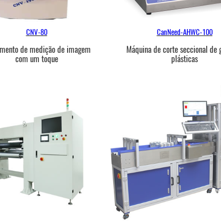
CNV-80
CanNeed-AHWC-100
umento de medição de imagem
Máquina de corte seccional de 
com um toque
plásticas