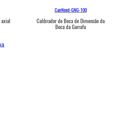
CanNeed-GNG-100
 axial
Calibrador de Boca de Dimensão da
Boca da Garrafa
na