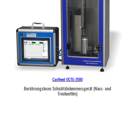
e
CanNeed-OCTG-2000
Berührungsloses Schichtdickenmessgerät (Nass- und
Trockenfilm)