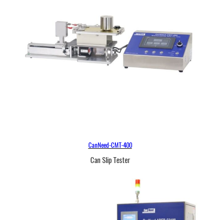
CanNeed-CMT-400
Can Slip Tester