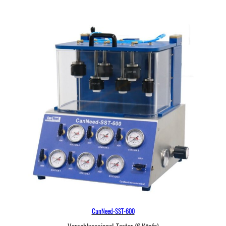
CanNeed-SST-600