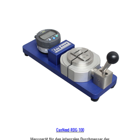
CanNeed-RDG-100
Messgerät für den integralen Durchmesser des