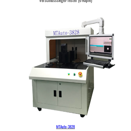
Verschlusssiegel-Tester (6 Köpfe)
MTAuto-3828