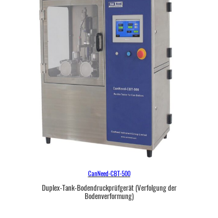
CanNeed-CBT-500
Duplex-Tank-Bodendruckprüfgerät (Verfolgung der
Bodenverformung)